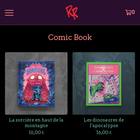
0
Comic Book
La sorcière en haut de la
Les dinosaures de
montagne
l’apocalypse
16,00
€
16,00
€