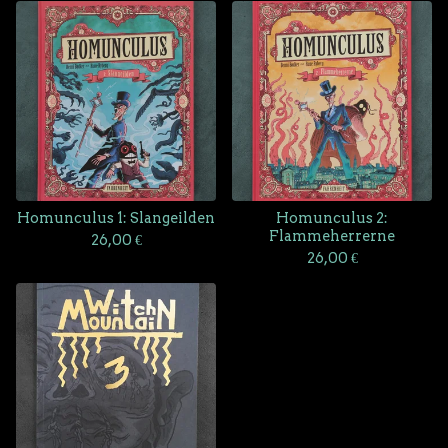
Homunculus 1: Slangeilden
Homunculus 2:
Flammeherrerne
26,00
€
26,00
€